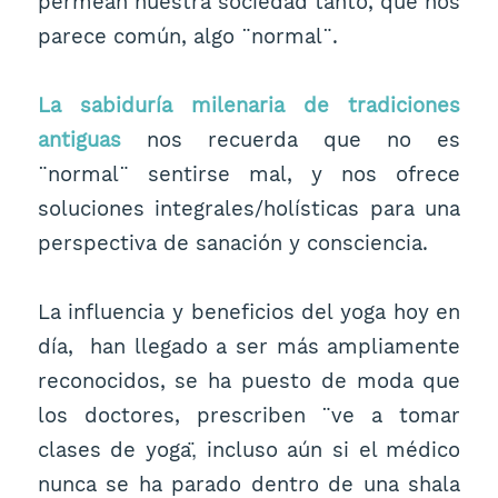
permean nuestra sociedad tanto, que nos
parece común, algo ¨normal¨.
La sabiduría milenaria de tradiciones
antiguas
nos recuerda que no es
¨normal¨ sentirse mal, y nos ofrece
soluciones integrales/holísticas para una
perspectiva de sanación y consciencia.
La influencia y beneficios del yoga hoy en
día, han llegado a ser más ampliamente
reconocidos, se ha puesto de moda que
los doctores, prescriben ¨ve a tomar
clases de yoga,̈ incluso aún si el médico
nunca se ha parado dentro de una shala