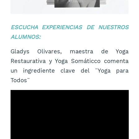
ESCUCHA EXPERIENCIAS DE NUESTROS
ALUMNOS:
Gladys Olivares, maestra de Yoga
Restaurativa y Yoga Somáticco comenta
un ingrediente clave del ¨Yoga para
Todos¨