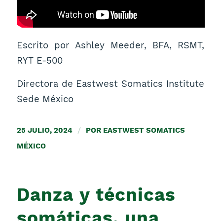
Escrito por Ashley Meeder, BFA, RSMT,
RYT E-500
Directora de Eastwest Somatics Institute
Sede México
25 JULIO, 2024
/
POR
EASTWEST SOMATICS
MÉXICO
Danza y técnicas
somáticas, una