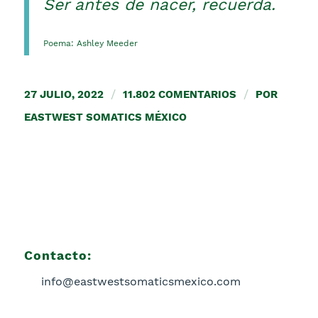
Ser antes de nacer, recuerda.
Poema: Ashley Meeder
27 JULIO, 2022
/
11.802 COMENTARIOS
/
POR
EASTWEST SOMATICS MÉXICO
Contacto:
info@eastwestsomaticsmexico.com