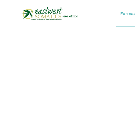
Formac