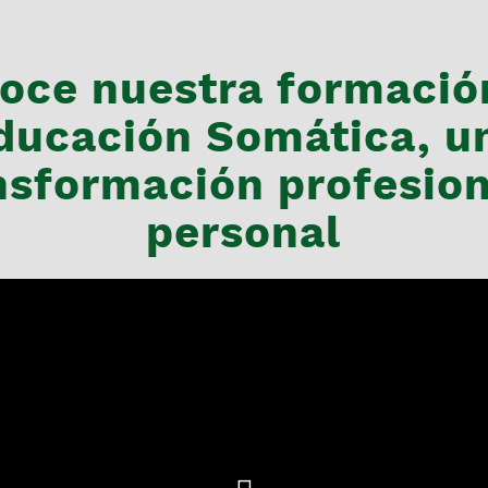
oce nuestra formació
ducación Somática, u
nsformación profesion
personal