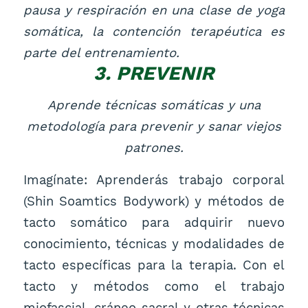
pausa y respiración en una clase de yoga
somática, la contención terapéutica es
parte del entrenamiento.
3. PREVENIR
Aprende técnicas somáticas y una
metodología para prevenir y sanar viejos
patrones.
Imagínate: Aprenderás trabajo corporal
(Shin Soamtics Bodywork) y métodos de
tacto somático para adquirir nuevo
conocimiento, técnicas y modalidades de
tacto específicas para la terapia. Con el
tacto y métodos como el trabajo
miofascial, cráneo sacral y otras técnicas