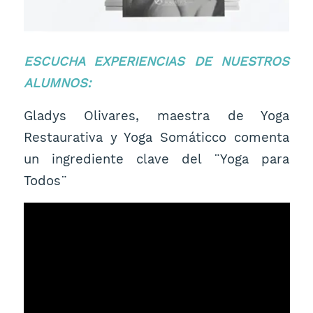
ESCUCHA EXPERIENCIAS DE NUESTROS
ALUMNOS:
Gladys Olivares, maestra de Yoga
Restaurativa y Yoga Somáticco comenta
un ingrediente clave del ¨Yoga para
Todos¨