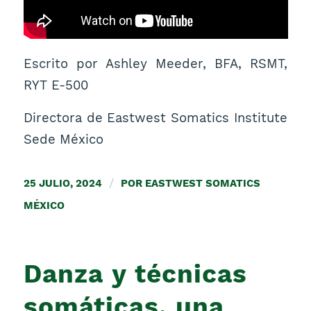
Escrito por Ashley Meeder, BFA, RSMT,
RYT E-500
Directora de Eastwest Somatics Institute
Sede México
25 JULIO, 2024
/
POR
EASTWEST SOMATICS
MÉXICO
Danza y técnicas
somáticas, una