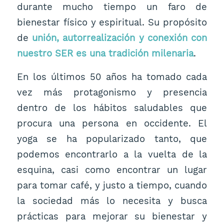
durante mucho tiempo un faro de
bienestar físico y espiritual. Su propósito
de
unión, autorrealización y conexión con
nuestro SER es una tradición milenaria
.
En los últimos 50 años ha tomado cada
vez más protagonismo y presencia
dentro de los hábitos saludables que
procura una persona en occidente. El
yoga se ha popularizado tanto, que
podemos encontrarlo a la vuelta de la
esquina, casi como encontrar un lugar
para tomar café, y justo a tiempo, cuando
la sociedad más lo necesita y busca
prácticas para mejorar su bienestar y