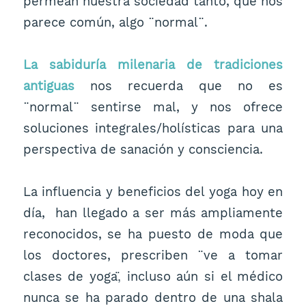
permean nuestra sociedad tanto, que nos
parece común, algo ¨normal¨.
La sabiduría milenaria de tradiciones
antiguas
nos recuerda que no es
¨normal¨ sentirse mal, y nos ofrece
soluciones integrales/holísticas para una
perspectiva de sanación y consciencia.
La influencia y beneficios del yoga hoy en
día, han llegado a ser más ampliamente
reconocidos, se ha puesto de moda que
los doctores, prescriben ¨ve a tomar
clases de yoga,̈ incluso aún si el médico
nunca se ha parado dentro de una shala