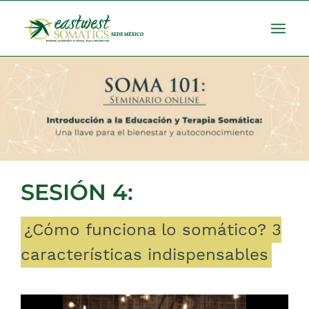
SESIÓN 4:
¿Cómo funciona lo somático? 3
características indispensables